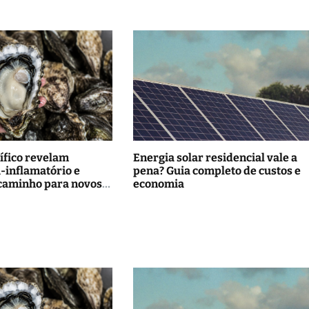
ífico revelam
Energia solar residencial vale a
i-inflamatório e
pena? Guia completo de custos e
caminho para novos
economia