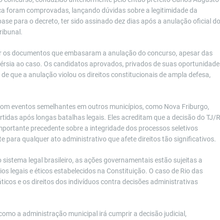
nca foram comprovadas, lançando dúvidas sobre a legitimidade da
base para o decreto, ter sido assinado dez dias após a anulação oficial d
ribunal.
cer os documentos que embasaram a anulação do concurso, apesar das
vérsia ao caso. Os candidatos aprovados, privados de suas oportunidade
de que a anulação violou os direitos constitucionais de ampla defesa,
om eventos semelhantes em outros municípios, como Nova Friburgo,
tidas após longas batalhas legais. Eles acreditam que a decisão do TJ/
portante precedente sobre a integridade dos processos seletivos
para qualquer ato administrativo que afete direitos tão significativos.
sistema legal brasileiro, as ações governamentais estão sujeitas a
os legais e éticos estabelecidos na Constituição. O caso de Rio das
cos e os direitos dos indivíduos contra decisões administrativas
mo a administração municipal irá cumprir a decisão judicial,