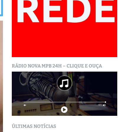
RÁDIO NOVA MPB 24H – CLIQUE E OUÇA
ÚLTIMAS NOTÍCIAS