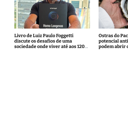
Livro de Luiz Paulo Foggetti
Ostras do Pac
discute os desafios de uma
potencial ant
sociedade onde viver até aos 120
podem abrir 
anos poderá ser realidade
tratamentos