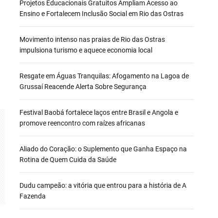
Projetos Educacionais Gratuitos Ampliam Acesso ao
Ensino e Fortalecem Inclusão Social em Rio das Ostras
Movimento intenso nas praias de Rio das Ostras
impulsiona turismo e aquece economia local
Resgate em Águas Tranquilas: Afogamento na Lagoa de
Grussaí Reacende Alerta Sobre Segurança
Festival Baobá fortalece laços entre Brasil e Angola e
promove reencontro com raízes africanas
Aliado do Coração: o Suplemento que Ganha Espaço na
Rotina de Quem Cuida da Saúde
Dudu campeão: a vitória que entrou para a história de A
Fazenda