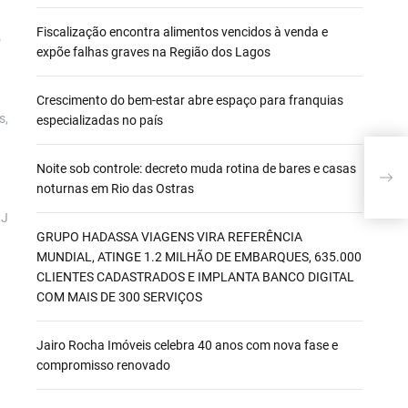
Fiscalização encontra alimentos vencidos à venda e
o
expõe falhas graves na Região dos Lagos
Crescimento do bem-estar abre espaço para franquias
s,
especializadas no país
Cas
Noite sob controle: decreto muda rotina de bares e casas
Trib
noturnas em Rio das Ostras
Bras
RJ
GRUPO HADASSA VIAGENS VIRA REFERÊNCIA
MUNDIAL, ATINGE 1.2 MILHÃO DE EMBARQUES, 635.000
CLIENTES CADASTRADOS E IMPLANTA BANCO DIGITAL
COM MAIS DE 300 SERVIÇOS
Jairo Rocha Imóveis celebra 40 anos com nova fase e
compromisso renovado