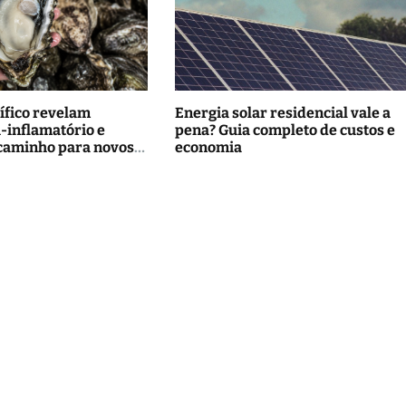
ífico revelam
Energia solar residencial vale a
i-inflamatório e
pena? Guia completo de custos e
caminho para novos
economia