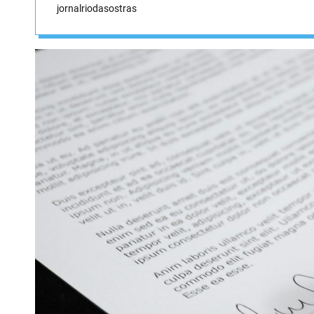
jornalriodasostras