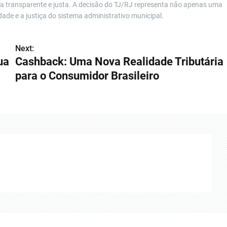
ica transparente e justa. A decisão do TJ/RJ representa não apenas uma
ade e a justiça do sistema administrativo municipal.
Next:
ua
Cashback: Uma Nova Realidade Tributária
para o Consumidor Brasileiro