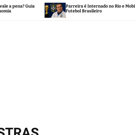
Parreira é Internado no Rio e Mobiliza o
Futebol Brasileiro
OSTRAS