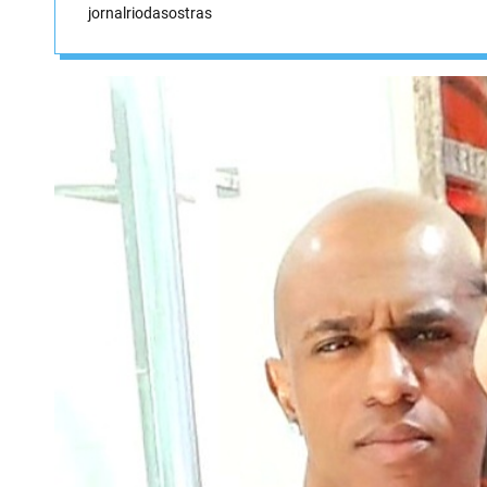
jornalriodasostras