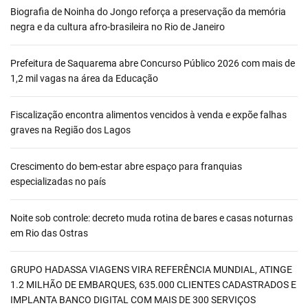
Biografia de Noinha do Jongo reforça a preservação da memória
negra e da cultura afro-brasileira no Rio de Janeiro
Prefeitura de Saquarema abre Concurso Público 2026 com mais de
1,2 mil vagas na área da Educação
Fiscalização encontra alimentos vencidos à venda e expõe falhas
graves na Região dos Lagos
Crescimento do bem-estar abre espaço para franquias
especializadas no país
Noite sob controle: decreto muda rotina de bares e casas noturnas
em Rio das Ostras
GRUPO HADASSA VIAGENS VIRA REFERÊNCIA MUNDIAL, ATINGE
1.2 MILHÃO DE EMBARQUES, 635.000 CLIENTES CADASTRADOS E
IMPLANTA BANCO DIGITAL COM MAIS DE 300 SERVIÇOS