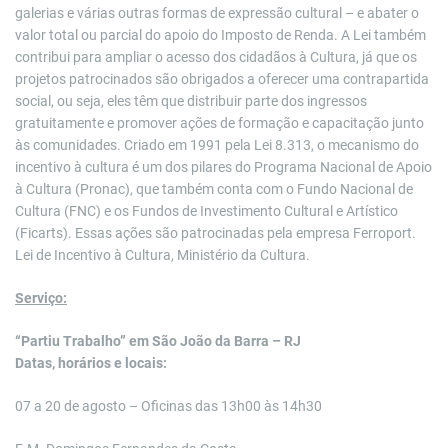
galerias e várias outras formas de expressão cultural – e abater o
valor total ou parcial do apoio do Imposto de Renda. A Lei também
contribui para ampliar o acesso dos cidadãos à Cultura, já que os
projetos patrocinados são obrigados a oferecer uma contrapartida
social, ou seja, eles têm que distribuir parte dos ingressos
gratuitamente e promover ações de formação e capacitação junto
às comunidades. Criado em 1991 pela Lei 8.313, o mecanismo do
incentivo à cultura é um dos pilares do Programa Nacional de Apoio
à Cultura (Pronac), que também conta com o Fundo Nacional de
Cultura (FNC) e os Fundos de Investimento Cultural e Artístico
(Ficarts). Essas ações são patrocinadas pela empresa Ferroport.
Lei de Incentivo à Cultura, Ministério da Cultura.
Serviço:
“Partiu Trabalho” em São João da Barra – RJ
Datas, horários e locais:
07 a 20 de agosto – Oficinas das 13h00 às 14h30