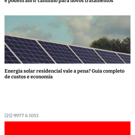
e podem abrir caminho para novos tratamentos
Energia solar residencial vale a pena? Guia completo
de custos e economia
(21) 9977 6 1051