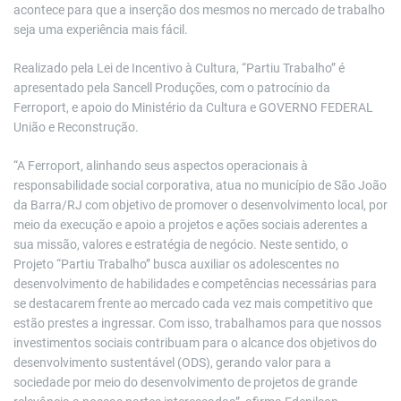
acontece para que a inserção dos mesmos no mercado de trabalho
seja uma experiência mais fácil.
Realizado pela Lei de Incentivo à Cultura, “Partiu Trabalho” é
apresentado pela Sancell Produções, com o patrocínio da
Ferroport, e apoio do Ministério da Cultura e GOVERNO FEDERAL
União e Reconstrução.
“A Ferroport, alinhando seus aspectos operacionais à
responsabilidade social corporativa, atua no município de São João
da Barra/RJ com objetivo de promover o desenvolvimento local, por
meio da execução e apoio a projetos e ações sociais aderentes a
sua missão, valores e estratégia de negócio. Neste sentido, o
Projeto “Partiu Trabalho” busca auxiliar os adolescentes no
desenvolvimento de habilidades e competências necessárias para
se destacarem frente ao mercado cada vez mais competitivo que
estão prestes a ingressar. Com isso, trabalhamos para que nossos
investimentos sociais contribuam para o alcance dos objetivos do
desenvolvimento sustentável (ODS), gerando valor para a
sociedade por meio do desenvolvimento de projetos de grande