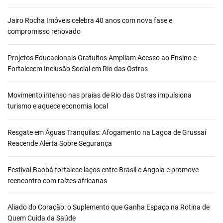
Jairo Rocha Imóveis celebra 40 anos com nova fase e
compromisso renovado
Projetos Educacionais Gratuitos Ampliam Acesso ao Ensino e
Fortalecem Inclusão Social em Rio das Ostras
Movimento intenso nas praias de Rio das Ostras impulsiona
turismo e aquece economia local
Resgate em Águas Tranquilas: Afogamento na Lagoa de Grussaí
Reacende Alerta Sobre Segurança
Festival Baobá fortalece laços entre Brasil e Angola e promove
reencontro com raízes africanas
Aliado do Coração: o Suplemento que Ganha Espaço na Rotina de
Quem Cuida da Saúde