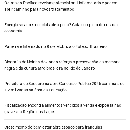
Ostras do Pacífico revelam potencial anti-inflamatório e podem
abrir caminho para novos tratamentos
Energia solar residencial vale a pena? Guia completo de custos e
economia
Parreira é Internado no Rio e Mobiliza o Futebol Brasileiro
Biografia de Noinha do Jongo reforça a preservação da memória
negra e da cultura afro-brasileira no Rio de Janeiro
Prefeitura de Saquarema abre Concurso Público 2026 com mais de
1,2 mil vagas na área da Educação
Fiscalização encontra alimentos vencidos à venda e expõe falhas
graves na Região dos Lagos
Crescimento do bem-estar abre espaço para franquias