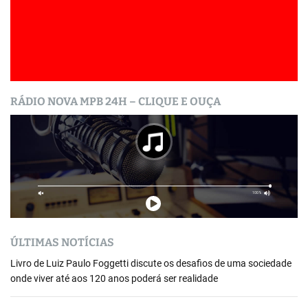
RÁDIO NOVA MPB 24H – CLIQUE E OUÇA
ÚLTIMAS NOTÍCIAS
Livro de Luiz Paulo Foggetti discute os desafios de uma sociedade
onde viver até aos 120 anos poderá ser realidade