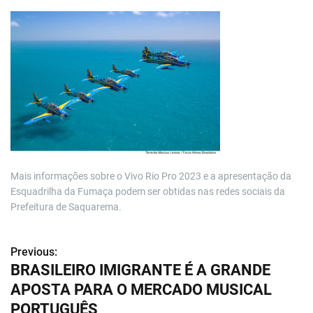
Mais informações sobre o Vivo Rio Pro 2023 e a apresentação da
Esquadrilha da Fumaça podem ser obtidas nas redes sociais da
Prefeitura de Saquarema.
Previous:
N
BRASILEIRO IMIGRANTE É A GRANDE
a
APOSTA PARA O MERCADO MUSICAL
v
PORTUGUÊS