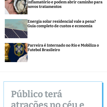
inflamatório e podem abrir caminho para
novos tratamentos
Energia solar residencial vale a pena?
Guia completo de custos e economia
Parreira é Internado no Rio e Mobiliza o
Futebol Brasileiro
Público terá
atrações no céu e