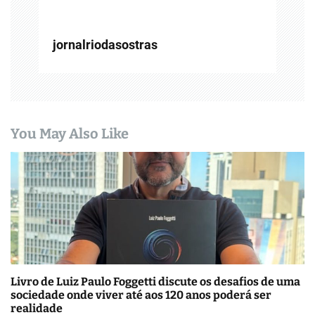
t
jornalriodasostras
You May Also Like
Livro de Luiz Paulo Foggetti discute os desafios de uma
sociedade onde viver até aos 120 anos poderá ser
realidade