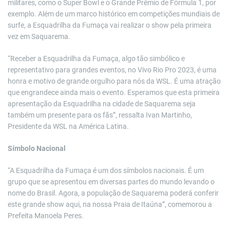
militares, como o Super Bowl e o Grande Prêmio de Fórmula 1, por
exemplo. Além de um marco histórico em competições mundiais de
surfe, a Esquadrilha da Fumaça vai realizar o show pela primeira
vez em Saquarema.
“Receber a Esquadrilha da Fumaça, algo tão simbólico e
representativo para grandes eventos, no Vivo Rio Pro 2023, é uma
honra e motivo de grande orgulho para nós da WSL. É uma atração
que engrandece ainda mais o evento. Esperamos que esta primeira
apresentação da Esquadrilha na cidade de Saquarema seja
também um presente para os fãs”, ressalta Ivan Martinho,
Presidente da WSL na América Latina.
Símbolo Nacional
“A Esquadrilha da Fumaça é um dos símbolos nacionais. É um
grupo que se apresentou em diversas partes do mundo levando o
nome do Brasil. Agora, a população de Saquarema poderá conferir
este grande show aqui, na nossa Praia de Itaúna”, comemorou a
Prefeita Manoela Peres.