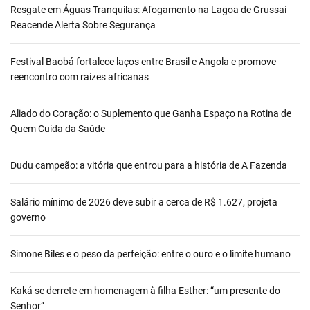
Resgate em Águas Tranquilas: Afogamento na Lagoa de Grussaí
Reacende Alerta Sobre Segurança
Festival Baobá fortalece laços entre Brasil e Angola e promove
reencontro com raízes africanas
Aliado do Coração: o Suplemento que Ganha Espaço na Rotina de
Quem Cuida da Saúde
Dudu campeão: a vitória que entrou para a história de A Fazenda
Salário mínimo de 2026 deve subir a cerca de R$ 1.627, projeta
governo
Simone Biles e o peso da perfeição: entre o ouro e o limite humano
Kaká se derrete em homenagem à filha Esther: “um presente do
Senhor”