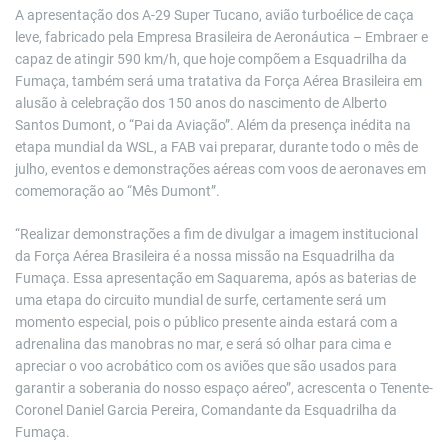
A apresentação dos A-29 Super Tucano, avião turboélice de caça
leve, fabricado pela Empresa Brasileira de Aeronáutica – Embraer e
capaz de atingir 590 km/h, que hoje compõem a Esquadrilha da
Fumaça, também será uma tratativa da Força Aérea Brasileira em
alusão à celebração dos 150 anos do nascimento de Alberto
Santos Dumont, o “Pai da Aviação”. Além da presença inédita na
etapa mundial da WSL, a FAB vai preparar, durante todo o mês de
julho, eventos e demonstrações aéreas com voos de aeronaves em
comemoração ao “Mês Dumont”.
“Realizar demonstrações a fim de divulgar a imagem institucional
da Força Aérea Brasileira é a nossa missão na Esquadrilha da
Fumaça. Essa apresentação em Saquarema, após as baterias de
uma etapa do circuito mundial de surfe, certamente será um
momento especial, pois o público presente ainda estará com a
adrenalina das manobras no mar, e será só olhar para cima e
apreciar o voo acrobático com os aviões que são usados para
garantir a soberania do nosso espaço aéreo”, acrescenta o Tenente-
Coronel Daniel Garcia Pereira, Comandante da Esquadrilha da
Fumaça.