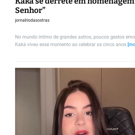
Kaká se derrete em homenagem à
Senhor”
jornalriodasostras
No mundo íntimo de grandes astros, poucos gestos emo
Kaká viveu esse momento ao celebrar os cinco anos
[mo