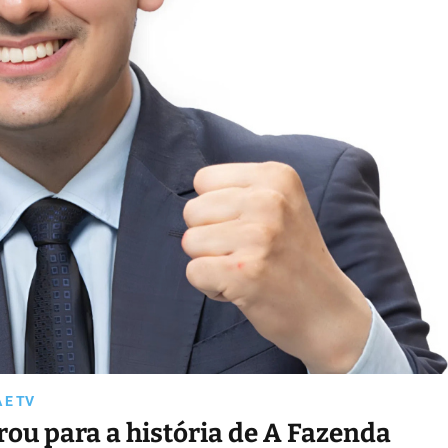
 E TV
rou para a história de A Fazenda