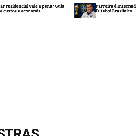
Parreira é Internado no Rio e Mobiliza o
Futebol Brasileiro
OSTRAS