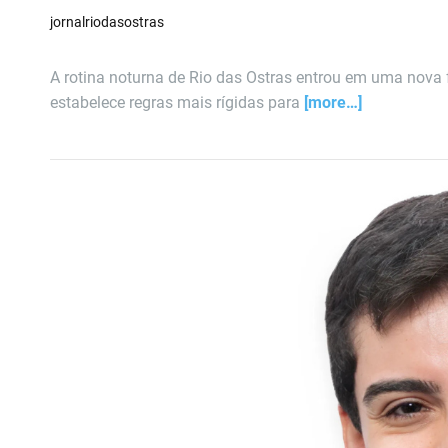
jornalriodasostras
A rotina noturna de Rio das Ostras entrou em uma nova
estabelece regras mais rígidas para
[more…]