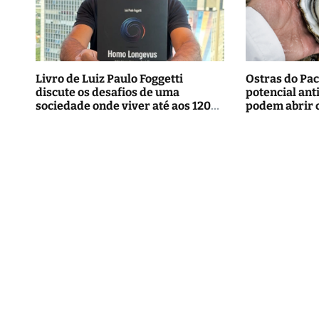
Livro de Luiz Paulo Foggetti
Ostras do Pac
discute os desafios de uma
potencial ant
sociedade onde viver até aos 120
podem abrir 
anos poderá ser realidade
tratamentos