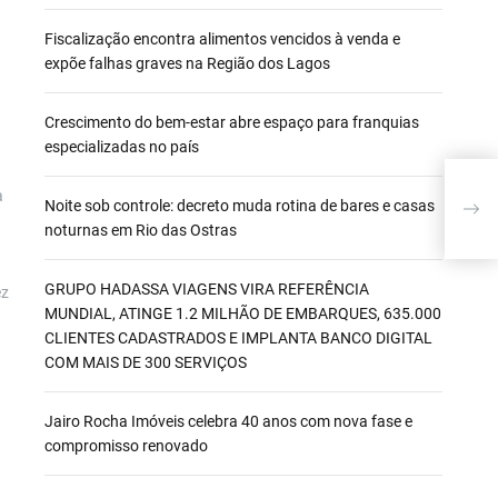
Fiscalização encontra alimentos vencidos à venda e
expõe falhas graves na Região dos Lagos
Crescimento do bem-estar abre espaço para franquias
especializadas no país
Rio 
a
Noite sob controle: decreto muda rotina de bares e casas
proj
iden
noturnas em Rio das Ostras
GRUPO HADASSA VIAGENS VIRA REFERÊNCIA
ez
MUNDIAL, ATINGE 1.2 MILHÃO DE EMBARQUES, 635.000
CLIENTES CADASTRADOS E IMPLANTA BANCO DIGITAL
COM MAIS DE 300 SERVIÇOS
Jairo Rocha Imóveis celebra 40 anos com nova fase e
compromisso renovado