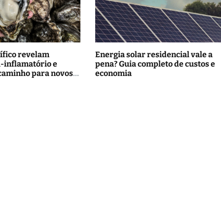
ífico revelam
Energia solar residencial vale a
i-inflamatório e
pena? Guia completo de custos e
caminho para novos
economia