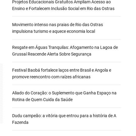
Projetos Educacionais Gratuitos Ampliam Acesso ao
Ensino e Fortalecem Inclusão Social em Rio das Ostras
Movimento intenso nas praias de Rio das Ostras
impulsiona turismo e aquece economia local
Resgate em Águas Tranquilas: Afogamento na Lagoa de
Grussaí Reacende Alerta Sobre Segurança
Festival Baobá fortalece laços entre Brasil e Angola e
promove reencontro com raízes africanas
Aliado do Coração: o Suplemento que Ganha Espaço na
Rotina de Quem Cuida da Saúde
Dudu campeão: a vitória que entrou para a história de A
Fazenda