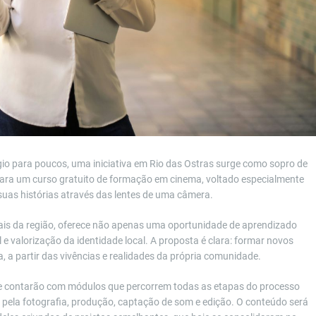
égio para poucos, uma iniciativa em Rio das Ostras surge como sopro de
 para um curso gratuito de formação em cinema, voltado especialmente
uas histórias através das lentes de uma câmera.
urais da região, oferece não apenas uma oportunidade de aprendizado
 valorização da identidade local. A proposta é clara: formar novos
, a partir das vivências e realidades da própria comunidade.
, e contarão com módulos que percorrem todas as etapas do processo
 pela fotografia, produção, captação de som e edição. O conteúdo será