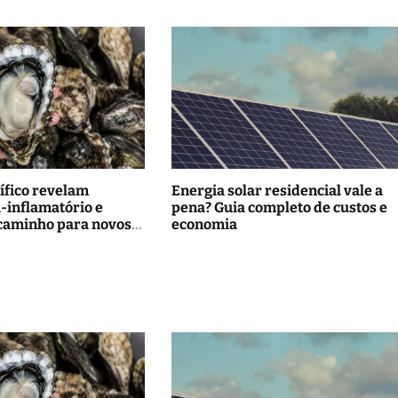
ífico revelam
Energia solar residencial vale a
i-inflamatório e
pena? Guia completo de custos e
caminho para novos
economia