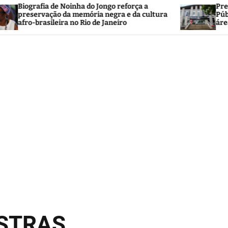
inha do Jongo reforça a
Prefeitura de Saquarem
 memória negra e da cultura
Público 2026 com mais de
no Rio de Janeiro
área da Educação
OSTRAS