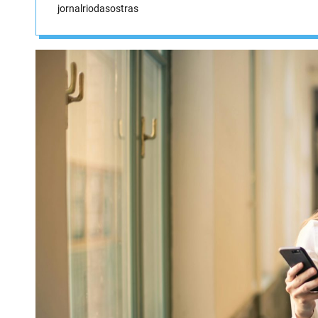
jornalriodasostras