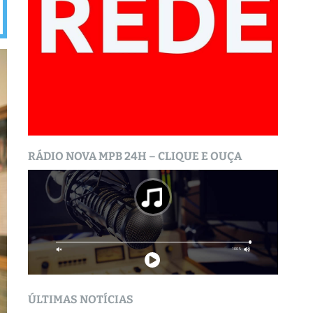
RÁDIO NOVA MPB 24H – CLIQUE E OUÇA
ÚLTIMAS NOTÍCIAS