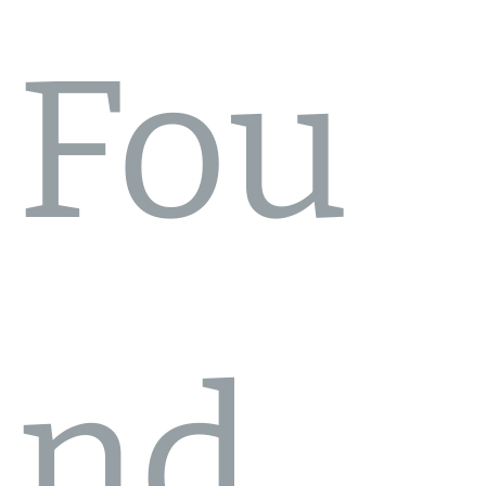
Fou
nd