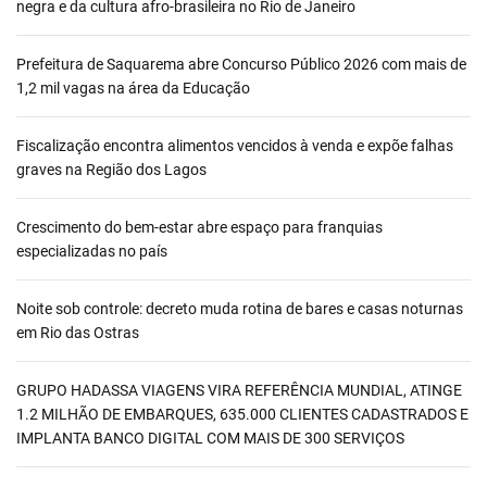
negra e da cultura afro-brasileira no Rio de Janeiro
Prefeitura de Saquarema abre Concurso Público 2026 com mais de
1,2 mil vagas na área da Educação
Fiscalização encontra alimentos vencidos à venda e expõe falhas
graves na Região dos Lagos
Crescimento do bem-estar abre espaço para franquias
especializadas no país
Noite sob controle: decreto muda rotina de bares e casas noturnas
em Rio das Ostras
GRUPO HADASSA VIAGENS VIRA REFERÊNCIA MUNDIAL, ATINGE
1.2 MILHÃO DE EMBARQUES, 635.000 CLIENTES CADASTRADOS E
IMPLANTA BANCO DIGITAL COM MAIS DE 300 SERVIÇOS