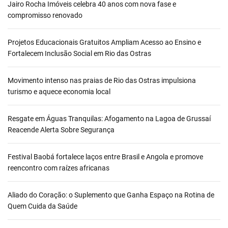
Jairo Rocha Imóveis celebra 40 anos com nova fase e
compromisso renovado
Projetos Educacionais Gratuitos Ampliam Acesso ao Ensino e
Fortalecem Inclusão Social em Rio das Ostras
Movimento intenso nas praias de Rio das Ostras impulsiona
turismo e aquece economia local
Resgate em Águas Tranquilas: Afogamento na Lagoa de Grussaí
Reacende Alerta Sobre Segurança
Festival Baobá fortalece laços entre Brasil e Angola e promove
reencontro com raízes africanas
Aliado do Coração: o Suplemento que Ganha Espaço na Rotina de
Quem Cuida da Saúde