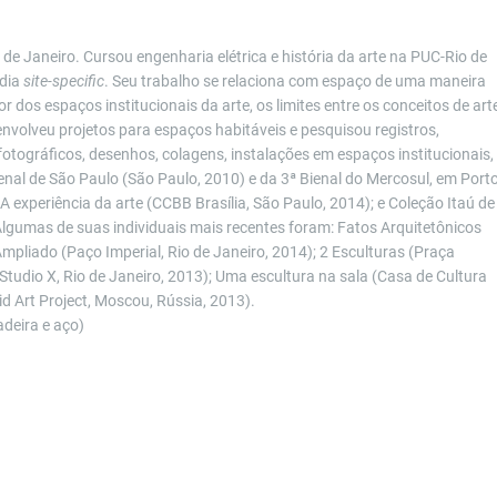
 de Janeiro. Cursou engenharia elétrica e história da arte na PUC-Rio de
ídia
site-specific
. Seu trabalho se relaciona com espaço de uma maneira
or dos espaços institucionais da arte, os limites entre os conceitos de art
nvolveu projetos para espaços habitáveis e pesquisou registros,
otográficos, desenhos, colagens, instalações em espaços institucionais,
enal de São Paulo (São Paulo, 2010) e da 3ª Bienal do Mercosul, em Port
 A experiência da arte (CCBB Brasília, São Paulo, 2014); e Coleção Itaú de
 Algumas de suas individuais mais recentes foram: Fatos Arquitetônicos
mpliado (Paço Imperial, Rio de Janeiro, 2014); 2 Esculturas (Praça
(Studio X, Rio de Janeiro, 2013); Uma escultura na sala (Casa de Cultura
d Art Project, Moscou, Rússia, 2013).
deira e aço)