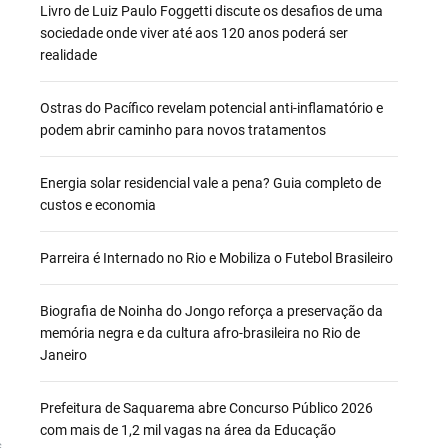
Livro de Luiz Paulo Foggetti discute os desafios de uma
sociedade onde viver até aos 120 anos poderá ser
realidade
Ostras do Pacífico revelam potencial anti-inflamatório e
podem abrir caminho para novos tratamentos
Energia solar residencial vale a pena? Guia completo de
custos e economia
Parreira é Internado no Rio e Mobiliza o Futebol Brasileiro
Biografia de Noinha do Jongo reforça a preservação da
memória negra e da cultura afro-brasileira no Rio de
Janeiro
Prefeitura de Saquarema abre Concurso Público 2026
com mais de 1,2 mil vagas na área da Educação
s