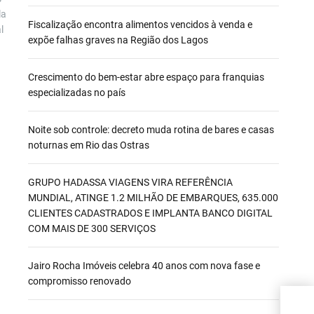
la
Fiscalização encontra alimentos vencidos à venda e
l
expõe falhas graves na Região dos Lagos
a
Crescimento do bem-estar abre espaço para franquias
especializadas no país
Noite sob controle: decreto muda rotina de bares e casas
noturnas em Rio das Ostras
GRUPO HADASSA VIAGENS VIRA REFERÊNCIA
MUNDIAL, ATINGE 1.2 MILHÃO DE EMBARQUES, 635.000
CLIENTES CADASTRADOS E IMPLANTA BANCO DIGITAL
COM MAIS DE 300 SERVIÇOS
Jairo Rocha Imóveis celebra 40 anos com nova fase e
compromisso renovado
CEA